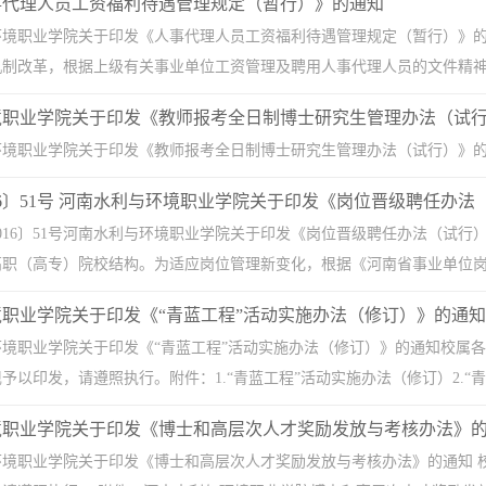
事代理人员工资福利待遇管理规定（暂行）》的通知
环境职业学院关于印发《人事代理人员工资福利待遇管理规定（暂行）》
制改革，根据上级有关事业单位工资管理及聘用人事代理人员的文件精神，
职业学院关于印发《教师报考全日制博士研究生管理办法​（试行）
境职业学院关于印发《教师报考全日制博士研究生管理办法（试行）》的通知 豫水
16〕51号 河南水利与环境职业学院关于印发《岗位晋级聘任办法（试
016〕51号河南水利与环境职业学院关于印发《岗位晋级聘任办法（试
职（高专）院校结构。为适应岗位管理新变化，根据《河南省事业单位岗位设
职业学院关于印发《“青蓝工程”活动实施办法（修订）》的通知
境职业学院关于印发《“青蓝工程”活动实施办法（修订）》的通知校属各
以印发，请遵照执行。附件：1.“青蓝工程”活动实施办法（修订）2.“青蓝
境职业学院关于印发《博士和高层次人才奖励发放与考核办法》
环境职业学院关于印发《博士和高层次人才奖励发放与考核办法》的通知