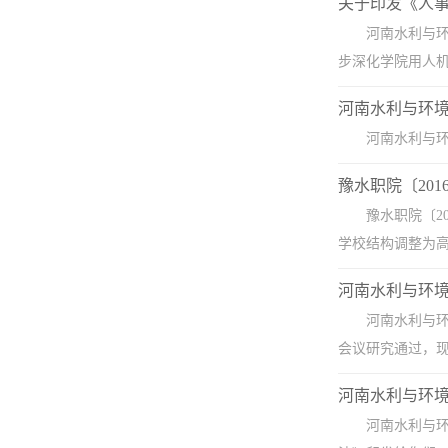
关于印发《人
​河南水利与
步深化学院用人机
河南水利与环境
河南水利与环
豫水职院〔20
豫水职院〔2
学校结构调整为高
河南水利与环境
河南水利与环
会议研究通过，现予
河南水利与环
​河南水利与