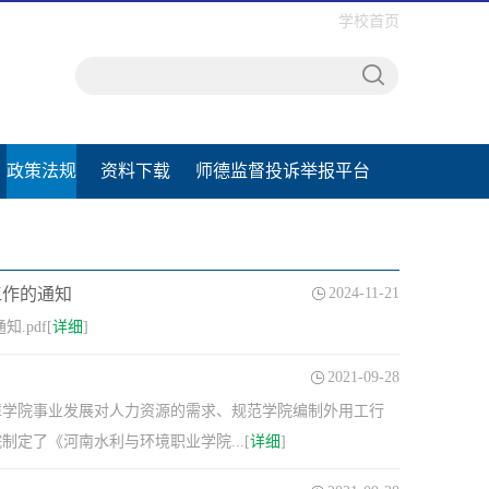
学校首页
政策法规
资料下载
师德监督投诉举报平台
工作的通知
2024-11-21
pdf[
详细
]
2021-09-28
障学院事业发展对人力资源的需求、规范学院编制外用工行
定了《河南水利与环境职业学院...[
详细
]