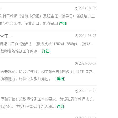
知
2024-07-03
实践和骨干教师（省辖市承担）及班主任（辅导员）省级培训工
荐符合条件、专业对口、能够完...[
详细
]
干...
2024-06-25
养培训工作的通知》（教职成函〔2024〕388号）（网址：
业院校骨干教师省级培训工作的通...[
详细
]
2024-05-17
的有关规定，结合省教育厅和学校有关教师培训工作的要求，
和能力，尽快进入教师角色，...[
详细
]
2023-08-23
育厅和学校有关教师培训工作的要求，为促进青年教师成长，
，学校拟对2023年新入职...[
详细
]