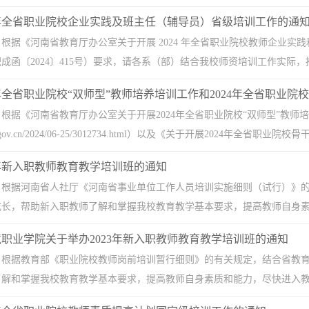
4年全省职业院校企业实践及班主任（辅导员）省级培训工作的通
根据《河南省教育厅办公室关于开展 2024 年全省职业院校教师企业
成函〔2024〕415号）要求，请各系（部）结合我校师资培训工作实际，推
年全省职业院校“双师型”教师培养培训工作和2024年全省职业院校骨
根据《河南省教育厅办公室关于开展2024年全省职业院校“双师型”教师培
.henan.gov.cn/2024/06-25/3012734.html）以及《关于开展2024年全省职
4年新入职教师教育教学培训班的通知
：根据河南省人社厅《河南省事业单位工作人员培训实施细则（试行）》
长，帮助新入职教师了解和掌握我校教育教学基本要求，提高教师自身素质
职业学院关于举办2023年新入职教师教育教学培训班的通知
：根据教育部《职业院校教师岗前培训暂行细则》的有关规定，结合省教
解和掌握我校教育教学基本要求，提高教师自身素质和能力，尽快进入教师角色