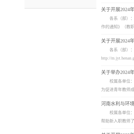
关于开展202
各系（部）：
作的通知》（教职
关于开展2024
各系（部）：
http://m.jyt
关于举办202
校属各单位
为促进青年教师成
河南水利与环境
校属各单位
帮助新入职教师了