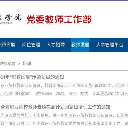
职称评聘
岗位管理
人才招聘
教师发展
人事管理平台
教师发展
培训
>
024年“职教国培”示范项目的通知
职业院校教师队伍建设，教育部决定2024年继续实施“职教国培”示范
培”示范项目的通知》（教师司函〔2024〕16号）要求，认真遴选确定参训人
4年全省职业院校教师素质提高计划国家级培训工作的通知
：为深入贯彻党的二十大精神，进一步加强职业院校教师队伍建设，切实
育厅决定开展2024年全省职业院校教师素质提高计划国家级培训工作。请各