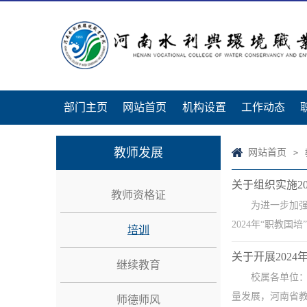
部门主页
网站首页
机构设置
工作动态
教师发展
网站首页
>
关于组织实施2
教师资格证
为进一步加强
2024年“职教国
培训
关于开展202
继续教育
校属各单位
量发展，河南省教
师德师风