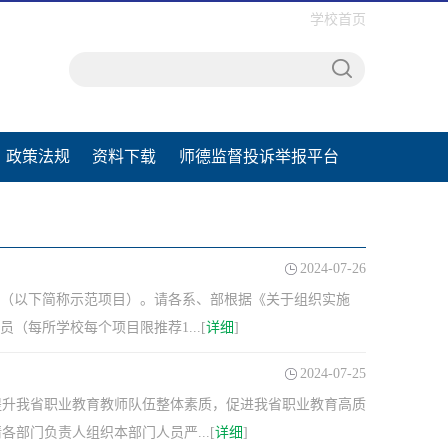
学校首页
政策法规
资料下载
师德监督投诉举报平台
2024-07-26
项目（以下简称示范项目）。请各系、部根据《关于组织实施
员（每所学校每个项目限推荐1...[
详细
]
2024-07-25
提升我省职业教育教师队伍整体素质，促进我省职业教育高质
部门负责人组织本部门人员严...[
详细
]