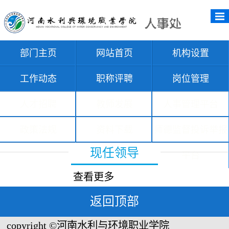
部门主页
网站首页
机构设置
工作动态
职称评聘
岗位管理
人才招聘
教师发展
人事管理平台
政策法规
资料下载
师德监督投诉举报
现任领导
平台
查看更多
返回顶部
copyright ©河南水利与环境职业学院