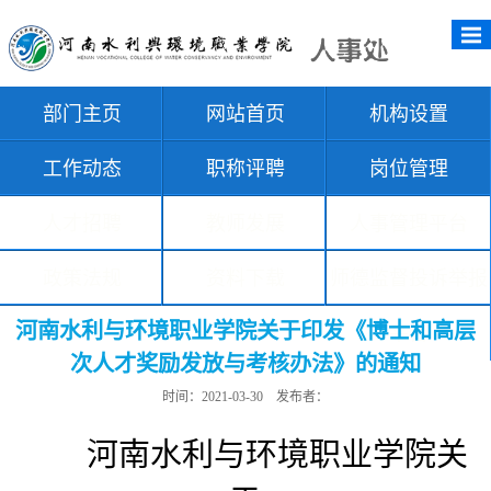
部门主页
网站首页
机构设置
工作动态
职称评聘
岗位管理
人才招聘
教师发展
人事管理平台
政策法规
资料下载
师德监督投诉举报
河南水利与环境职业学院关于印发《博士和高层
平台
次人才奖励发放与考核办法》的通知
时间：2021-03-30 发布者：
河南水利与环境职业学院关