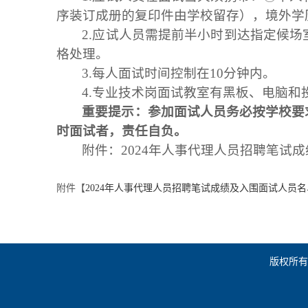
序装订成册的复印件由学校留存），境外学
2.应试人员需提前半小时到达指定候
格处理。
3.每人面试时间控制在10分钟内。
4.专业技术岗面试教室有黑板、电脑
重要提示：参加
面试
人员务必按
学校要
时
面试
者，责任自负。
附件：2024年人事代理人员招聘笔试
附件【
2024年人事代理人员招聘笔试成绩及入围面试人员名单.
版权所有