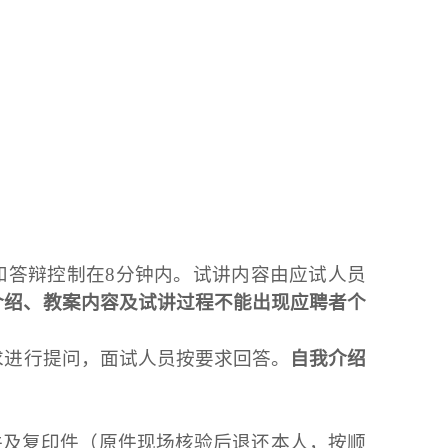
和答辩控制在8分钟内。试讲内容由应试人员
介绍
、
教案内容及试讲过程
不能出现应聘者个
求进行提问，面试人员按要求回答。
自我介绍
件及复印件（原件现场核验后退还本人，按顺