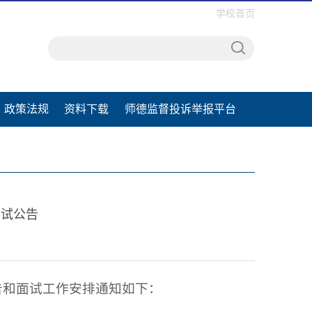
学校首页
政策法规
资料下载
师德监督投诉举报平台
面试公告
告和面试工作安排通知如下：