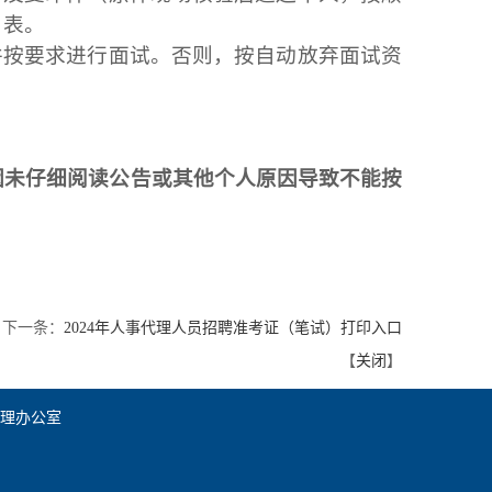
名表。
并按要求进行面试。否则，按自动放弃面试资
因未仔细阅读
公告
或其他个人原因导致不能按
下一条：
2024年人事代理人员招聘准考证（笔试）打印入口
【
关闭
】
管理办公室