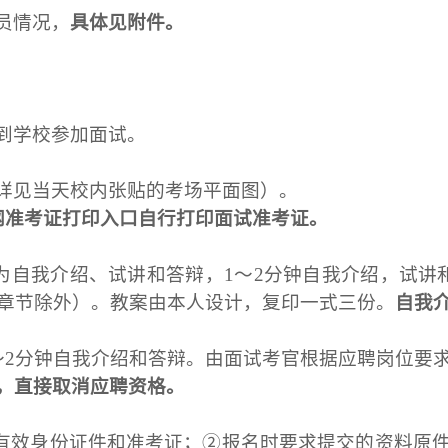
员情况，
具体见附件。
到学校参加面试。
详见当天校内张贴的考场平面图）。
网准考证打印入口自行打印面试准考证。
为自我介绍、试讲和答辩，1～2分钟自我介绍，试讲
章节除外）。教案由本人设计，复印一式三份。
自我
～2分钟自我介绍和答辩。由面试考官根据应聘岗位要
，直接取消应聘资格。
人有效身份证件和准考证；②报名时要求提交的资料原