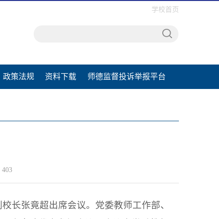
学校首页
政策法规
资料下载
师德监督投诉举报平台
：
403
、副校长张竟超出席会议。党委教师工作部、