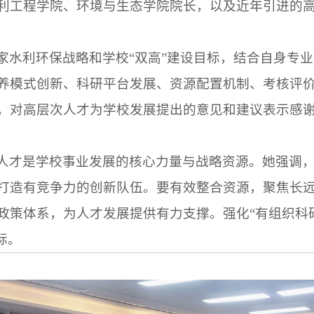
利工程学院、环境与生态学院院长，以及近年引进的
家水利环保战略和学校“双高”建设目标，结合自身专
养模式创新、科研平台发展、资源配置机制、考核评
，对高层次人才为学校发展提出的意见和建议表示感
人才是学校事业发展的核心力量与战略资源。她强调
打造有竞争力的创新队伍。要有效整合资源，聚焦长
政策体系，为人才发展提供有力支撑。强化“有组织科研
标。