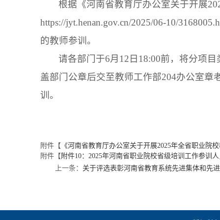
根据《河南省教育厅办公室关于开展20
https://jyt.henan.gov.cn/20
的教师参训。
请各部门于6月12日18:00前，将分
盖部门公章后交至教师工作部204办公室章
训。
附件【
《河南省教育厅办公室关于开展2025年全省职业院校教
附件【
附件10：2025年河南省职业院校省级培训工作参训人员
上一条：
关于评选表彰河南省教育系统先进集体和先进